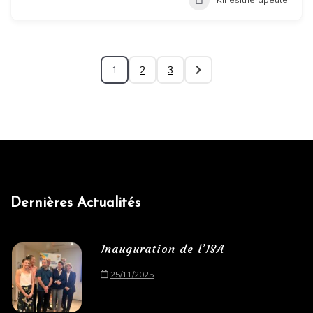
1
2
3
Dernières Actualités
Inauguration de l’ISA
25/11/2025