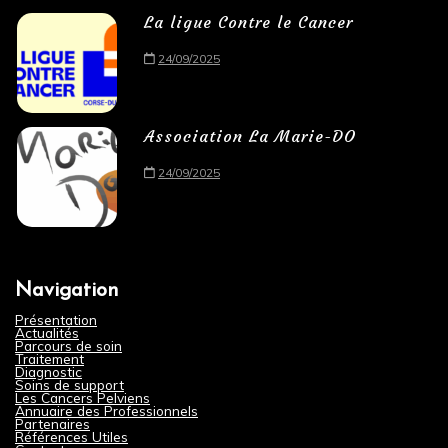
La ligue Contre le Cancer
24/09/2025
Association La Marie-DO
24/09/2025
Navigation
Présentation
Actualités
Parcours de soin
Traitement
Diagnostic
Soins de support
Les Cancers Pelviens
Annuaire des Professionnels
Partenaires
Références Utiles