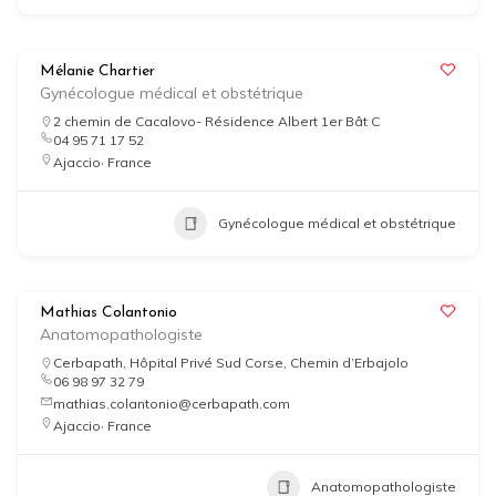
Mélanie Chartier
Gynécologue médical et obstétrique
2 chemin de Cacalovo- Résidence Albert 1er Bât C
04 95 71 17 52
,
Ajaccio
France
Gynécologue médical et obstétrique
Mathias Colantonio
Anatomopathologiste
Cerbapath, Hôpital Privé Sud Corse, Chemin d’Erbajolo
06 98 97 32 79
mathias.colantonio@cerbapath.com
,
Ajaccio
France
Anatomopathologiste