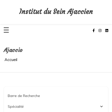
Aller
au
contenu
Institut du Sein Ajaccien
Ajaccio
Accueil
Barre de Recherche
Spécialité