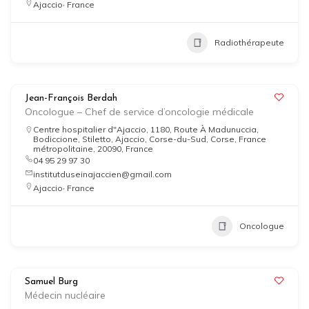
,
Ajaccio
France
Radiothérapeute
Jean-François Berdah
Oncologue – Chef de service d’oncologie médicale
Centre hospitalier d"Ajaccio, 1180, Route À Madunuccia,
Bodiccione, Stiletto, Ajaccio, Corse-du-Sud, Corse, France
métropolitaine, 20090, France
04 95 29 97 30
institutduseinajaccien@gmail.com
,
Ajaccio
France
Oncologue
Samuel Burg
Médecin nucléaire