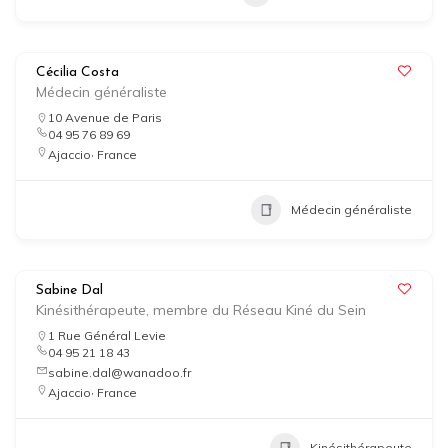
Cécilia Costa
Médecin généraliste
10 Avenue de Paris
04 95 76 89 69
,
Ajaccio
France
Médecin généraliste
Sabine Dal
Kinésithérapeute, membre du Réseau Kiné du Sein
1 Rue Général Levie
04 95 21 18 43
sabine.dal@wanadoo.fr
,
Ajaccio
France
Kinésithérapeute