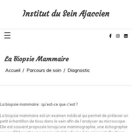
Aller
au
contenu
Institut du Sein Ajaccien
La Biopsie Mammaire
Accueil
Parcours de soin
Diagnostic
La biopsie mammaire : qu’est-ce que c’est ?
La biopsie mammaire est un examen médical qui permet de prélever un
petit échantillon de tissu dans le sein afin de l’analyser au microscope.
Elle est souvent proposée lorsqu’une mammographie, une échographie