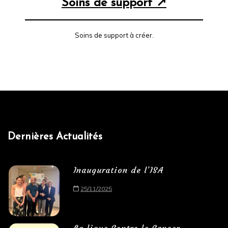
Soins de support ↗
Soins de support à créer.
Dernières Actualités
Inauguration de l’ISA
25/11/2025