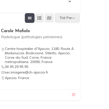
Trié Par
Carole Mafiolo
Radiologue (pathologies pelviennes)
Centre hospitalier d"Ajaccio, 1180, Route À
Madunuccia, Bodiccione, Stiletto, Ajaccio,
Corse-du-Sud, Corse, France
métropolitaine, 20090, France
04 95 29 95 95
sec.imagerie@ch-ajaccio.fr
,
Ajaccio
France