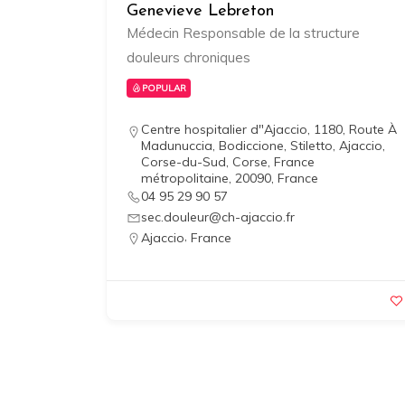
Genevieve Lebreton
Médecin Responsable de la structure
douleurs chroniques
POPULAR
Centre hospitalier d"Ajaccio, 1180, Route À
Madunuccia, Bodiccione, Stiletto, Ajaccio,
Corse-du-Sud, Corse, France
métropolitaine, 20090, France
04 95 29 90 57
sec.douleur@ch-ajaccio.fr
,
Ajaccio
France