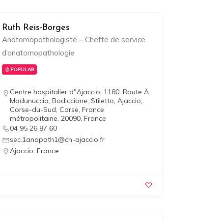
Ruth Reis-Borges
Anatomopathologiste – Cheffe de service
d’anatomopathologie
POPULAR
Centre hospitalier d"Ajaccio, 1180, Route À
Madunuccia, Bodiccione, Stiletto, Ajaccio,
Corse-du-Sud, Corse, France
métropolitaine, 20090, France
04 95 26 87 60
sec.1anapath1@ch-ajaccio.fr
,
Ajaccio
France