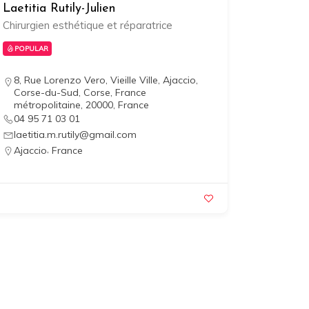
Laetitia Rutily-Julien
Chirurgien esthétique et réparatrice
POPULAR
8, Rue Lorenzo Vero, Vieille Ville, Ajaccio,
Corse-du-Sud, Corse, France
métropolitaine, 20000, France
04 95 71 03 01
laetitia.m.rutily@gmail.com
,
Ajaccio
France