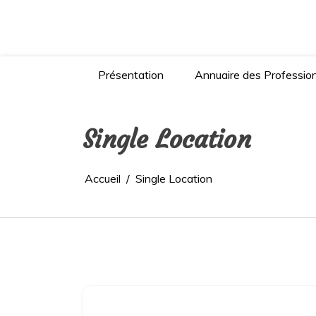
Aller
au
contenu
Présentation
Annuaire des Professio
Single Location
Accueil
Single Location