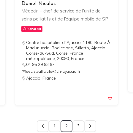
Daniel Nicolas
Médecin – chef de service de l’unité de
soins palliatifs et de l’équipe mobile de SP
POPULAR
Centre hospitalier d"Ajaccio, 1180, Route À
Madunuccia, Bodiccione, Stiletto, Ajaccio,
Corse-du-Sud, Corse, France
métropolitaine, 20090, France
04 95 29 93 97
sec.spalliatifs@ch-ajaccio.fr
,
Ajaccio
France
1
2
3