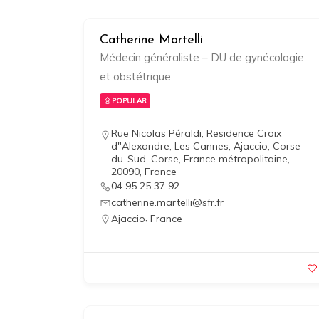
Catherine Martelli
Médecin généraliste – DU de gynécologie
et obstétrique
POPULAR
Rue Nicolas Péraldi, Residence Croix
d"Alexandre, Les Cannes, Ajaccio, Corse-
du-Sud, Corse, France métropolitaine,
20090, France
04 95 25 37 92
catherine.martelli@sfr.fr
,
Ajaccio
France