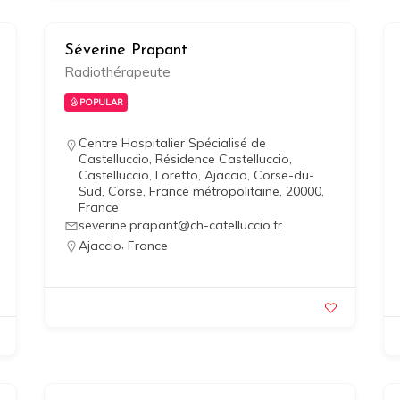
Séverine Prapant
Radiothérapeute
POPULAR
Centre Hospitalier Spécialisé de
Castelluccio, Résidence Castelluccio,
Castelluccio, Loretto, Ajaccio, Corse-du-
Sud, Corse, France métropolitaine, 20000,
France
severine.prapant@ch-catelluccio.fr
,
Ajaccio
France