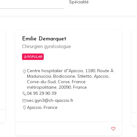
Spécialité
Emilie Demarquet
Chirurgien gynécologue
POPULAR
Centre hospitalier d"Ajaccio, 1180, Route À
Madunuccia, Bodiccione, Stiletto, Ajaccio,
Corse-du-Sud, Corse, France
métropolitaine, 20090, France
04 95 29 90 39
sec.gyn3@ch-ajaccio.fr
,
Ajaccio
France