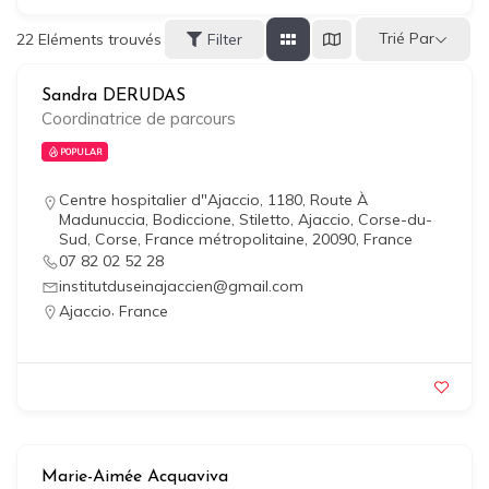
Trié Par
22
Eléments trouvés
Filter
Sandra DERUDAS
Coordinatrice de parcours
POPULAR
Centre hospitalier d"Ajaccio, 1180, Route À
Madunuccia, Bodiccione, Stiletto, Ajaccio, Corse-du-
Sud, Corse, France métropolitaine, 20090, France
07 82 02 52 28
institutduseinajaccien@gmail.com
,
Ajaccio
France
Marie-Aimée Acquaviva