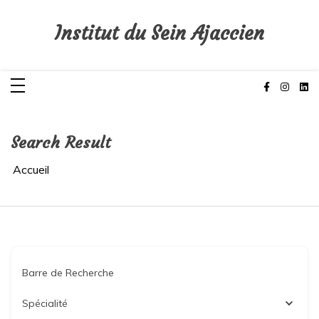
Aller
au
contenu
Institut du Sein Ajaccien
Search Result
Accueil
Barre de Recherche
Spécialité