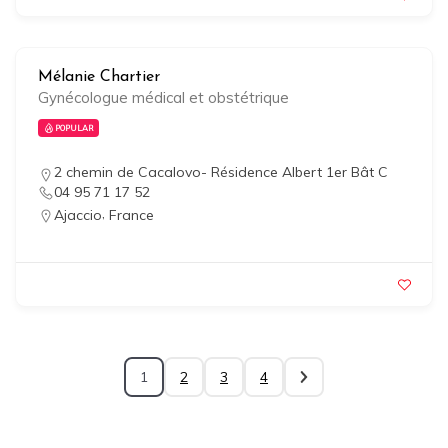
Mélanie Chartier
Gynécologue médical et obstétrique
POPULAR
2 chemin de Cacalovo- Résidence Albert 1er Bât C
04 95 71 17 52
,
Ajaccio
France
1
2
3
4