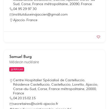
Sud, Corse, France métropolitaine, 20090, France
04 95 29 97 30
institutduseinajaccien@gmail.com
,
Ajaccio
France
Samuel Burg
Médecin nucléaire
POPULAR
Centre Hospitalier Spécialisé de Castelluccio,
Résidence Castelluccio, Castelluccio, Loretto, Ajaccio,
Corse-du-Sud, Corse, France métropolitaine, 20000,
France
04.20.15.02.15
secretaires@scinti-ajaccio.fr