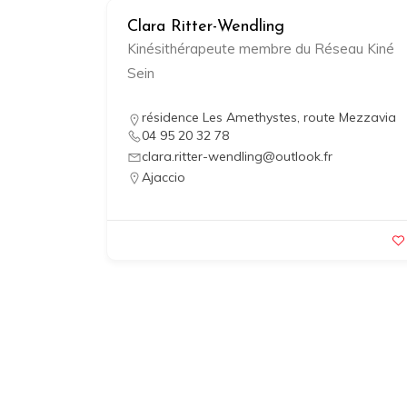
Clara Ritter-Wendling
Kinésithérapeute membre du Réseau Kiné
Sein
résidence Les Amethystes, route Mezzavia
04 95 20 32 78
clara.ritter-wendling@outlook.fr
Ajaccio