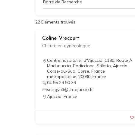
Barre de Recherche
22
Eléments trouvés
Coline Vrecourt
Chirurgien gynécologue
Centre hospitalier d"Ajaccio, 1180, Route À
Madunuccia, Bodiccione, Stiletto, Ajaccio,
Corse-du-Sud, Corse, France
métropolitaine, 20090, France
04 95 29 90 39
sec.gyn3@ch-ajaccio.fr
,
Ajaccio
France