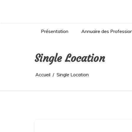
Aller
au
contenu
Présentation
Annuaire des Professio
Single Location
Accueil
Single Location