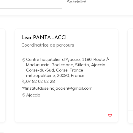
Spécialité
Lisa PANTALACCI
Coordinatrice de parcours
Centre hospitalier d'Ajaccio, 1180, Route À
Madunuccia, Bodiccione, Stiletto, Ajaccio,
Corse-du-Sud, Corse, France
métropolitaine, 20090, France
07 82 02 52 28
institutduseinajaccien@gmail.com
Ajaccio