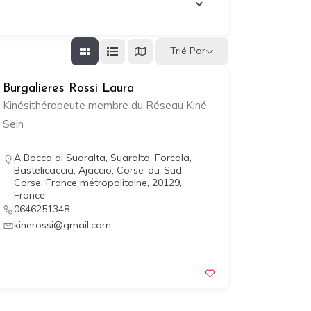
Trié Par
Burgalieres Rossi Laura
Kinésithérapeute membre du Réseau Kiné
Sein
A Bocca di Suaralta, Suaralta, Forcala,
Bastelicaccia, Ajaccio, Corse-du-Sud,
Corse, France métropolitaine, 20129,
France
0646251348
kinerossi@gmail.com